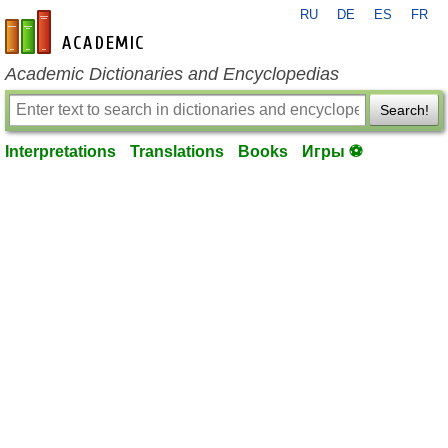
RU
DE
ES
FR
en-academic.com
Academic Dictionaries and Encyclopedias
Search!
Interpretations
Translations
Books
Игры ⚽