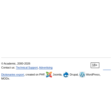
© Academic, 2000-2026
18+
Contact us:
Technical Support
,
Advertising
Dictionaries export
, created on PHP,
Joomla,
Drupal,
WordPress,
MODx.