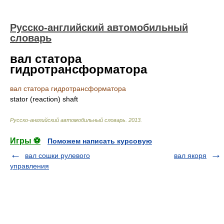
Русско-английский автомобильный
словарь
вал статора
гидротрансформатора
вал статора гидротрансформатора
stator (reaction) shaft
Русско-английский автомобильный словарь
.
2013
.
Игры ⚽
Поможем написать курсовую
вал сошки рулевого
вал якоря
управления